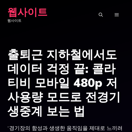
Skip
웹사이트
to
MENU
웹사이트
content
출퇴근 지하철에서도
데이터 걱정 끝: 콜라
티비 모바일 480p 저
사용량 모드로 전경기
생중계 보는 법
“경기장의 함성과 생생한 움직임을 제대로 느끼려