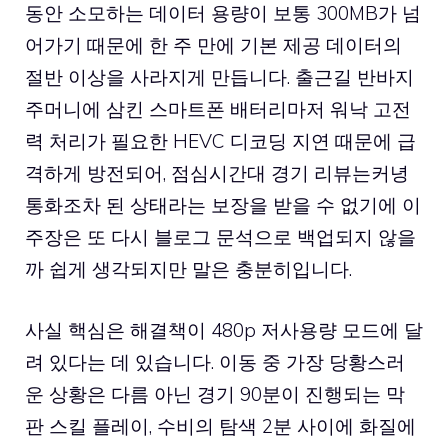
동안 소모하는 데이터 용량이 보통 300MB가 넘
어가기 때문에 한 주 만에 기본 제공 데이터의
절반 이상을 사라지게 만듭니다. 출근길 반바지
주머니에 삼킨 스마트폰 배터리마저 워낙 고전
력 처리가 필요한 HEVC 디코딩 지연 때문에 급
격하게 방전되어, 점심시간대 경기 리뷰는커녕
통화조차 된 상태라는 보장을 받을 수 없기에 이
주장은 또 다시 블로그 문석으로 백업되지 않을
까 쉽게 생각되지만 말은 충분히입니다.
사실 핵심은 해결책이 480p 저사용량 모드에 달
려 있다는 데 있습니다. 이동 중 가장 당황스러
운 상황은 다름 아닌 경기 90분이 진행되는 막
판 스킬 플레이, 수비의 탐색 2분 사이에 화질에