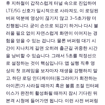
후 지하철이 갑작스럽게 터널 속으로 진입하여
LTE/5G 신호가 일시적으로 사라져도, 이 로딩된
버퍼 덕분에 영상이 끊기지 않고 3~5초가량 더
진행됩니다. 굳이 손으로 되감기 하거나 다시 불
러올 필요 없이 자연스럽게 화면이 이어지는 경
험을 얻을 수 있는 겁니다. 물론 버퍼링 대기 시
간이 지나치게 길면 오히려 출근길 귀중한 시간
을 낭비할 수 있습니다. 그래서 5초를 적정선으
로 설정하는 것이 핵심입니다. 앱 실행 직후 영
상의 첫 프레임을 보자마자 재생을 강행하지 말
고, 하단 로딩 인디케이터(동그라미가 회전하는
아이콘)가 사라질 때까지 혹은 볼륨 조절 인터페
이스가 완전히 활성화될 때까지 잠시 기다린 뒤
본격 시청에 들어가면 됩니다. 이런 사전 버퍼링