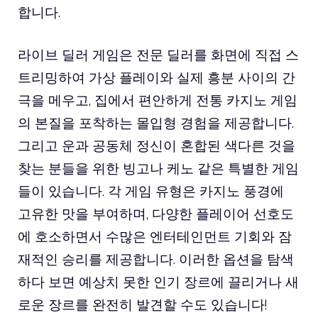
합니다.
라이브 딜러 게임은 전문 딜러를 화면에 직접 스
트리밍하여 가상 플레이와 실제 흥분 사이의 간
극을 메우고, 집에서 편안하게 전통 카지노 게임
의 본질을 포착하는 몰입형 경험을 제공합니다.
그리고 운과 공동체 정신이 혼합된 색다른 것을
찾는 분들을 위한 빙고나 케노 같은 특별한 게임
들이 있습니다. 각 게임 유형은 카지노 풍경에
고유한 맛을 부여하며, 다양한 플레이어 선호도
에 호소하면서 수많은 엔터테인먼트 기회와 잠
재적인 승리를 제공합니다. 이러한 옵션을 탐색
하다 보면 예상치 못한 인기 장르에 끌리거나 새
로운 장르를 완전히 발견할 수도 있습니다!