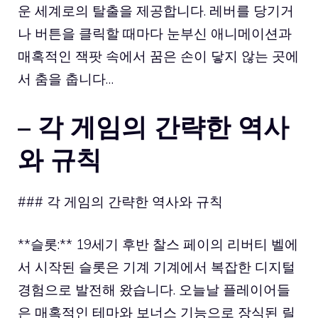
운 세계로의 탈출을 제공합니다. 레버를 당기거
나 버튼을 클릭할 때마다 눈부신 애니메이션과
매혹적인 잭팟 속에서 꿈은 손이 닿지 않는 곳에
서 춤을 춥니다…
– 각 게임의 간략한 역사
와 규칙
### 각 게임의 간략한 역사와 규칙
**슬롯:** 19세기 후반 찰스 페이의 리버티 벨에
서 시작된 슬롯은 기계 기계에서 복잡한 디지털
경험으로 발전해 왔습니다. 오늘날 플레이어들
은 매혹적인 테마와 보너스 기능으로 장식된 릴