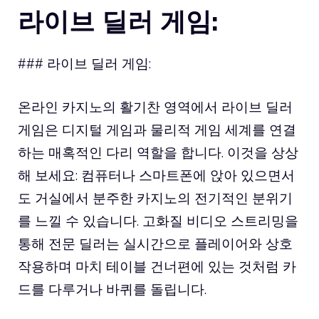
라이브 딜러 게임:
### 라이브 딜러 게임:
온라인 카지노의 활기찬 영역에서 라이브 딜러
게임은 디지털 게임과 물리적 게임 세계를 연결
하는 매혹적인 다리 역할을 합니다. 이것을 상상
해 보세요: 컴퓨터나 스마트폰에 앉아 있으면서
도 거실에서 분주한 카지노의 전기적인 분위기
를 느낄 수 있습니다. 고화질 비디오 스트리밍을
통해 전문 딜러는 실시간으로 플레이어와 상호
작용하며 마치 테이블 건너편에 있는 것처럼 카
드를 다루거나 바퀴를 돌립니다.