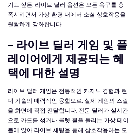
기고 싶든, 라이브 딜러 옵션은 모든 욕구를 충
족시키면서 가상 환경 내에서 소셜 상호작용을
원활하게 강화합니다.
– 라이브 딜러 게임 및 플
레이어에게 제공되는 혜
택에 대한 설명
라이브 딜러 게임은 전통적인 카지노 경험과 현
대 기술의 매력적인 융합으로, 실제 게임의 스릴
을 화면에 직접 전달합니다. 전문 딜러가 실시간
으로 카드를 섞거나 룰렛 휠을 돌리는 가상 테이
블에 앉아 라이브 채팅을 통해 상호작용하는 모