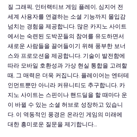
질 그래픽, 인터랙티브 게임 플레이, 심지어 전
세계 사용자를 연결하는 소셜 기능까지 몰입감
넘치는 경험을 제공합니다. 많은 카지노 사이트
에서는 숙련된 도박꾼들의 참여를 유도하면서
새로운 사람들을 끌어들이기 위해 풍부한 보너
스와 프로모션을 제공합니다. 기술이 발전함에
따라 모바일 호환성과 가상 현실 통합을 고려할
때, 그 매력은 더욱 커집니다. 플레이어는 엔터테
인먼트뿐만 아니라 커뮤니티도 추구합니다. 카
지노 사이트는 스핀이나 핸드딜을 할 때마다 운
이 바뀔 수 있는 소셜 허브로 성장하고 있습니
다. 이 역동적인 풍경은 온라인 게임의 미래에
대한 흥미로운 질문을 제기합니다…