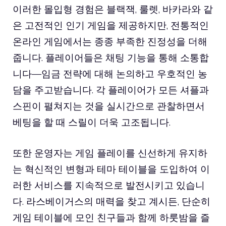
이러한 몰입형 경험은 블랙잭, 룰렛, 바카라와 같
은 고전적인 인기 게임을 제공하지만, 전통적인
온라인 게임에서는 종종 부족한 진정성을 더해
줍니다. 플레이어들은 채팅 기능을 통해 소통합
니다—임금 전략에 대해 논의하고 우호적인 농
담을 주고받습니다. 각 플레이어가 모든 셔플과
스핀이 펼쳐지는 것을 실시간으로 관찰하면서
베팅을 할 때 스릴이 더욱 고조됩니다.
또한 운영자는 게임 플레이를 신선하게 유지하
는 혁신적인 변형과 테마 테이블을 도입하여 이
러한 서비스를 지속적으로 발전시키고 있습니
다. 라스베이거스의 매력을 찾고 계시든, 단순히
게임 테이블에 모인 친구들과 함께 하룻밤을 즐