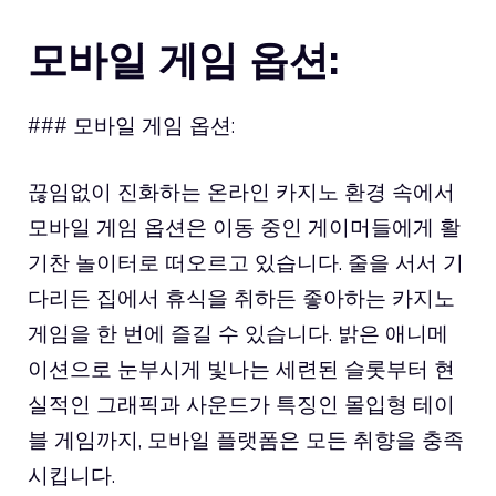
모바일 게임 옵션:
### 모바일 게임 옵션:
끊임없이 진화하는 온라인 카지노 환경 속에서
모바일 게임 옵션은 이동 중인 게이머들에게 활
기찬 놀이터로 떠오르고 있습니다. 줄을 서서 기
다리든 집에서 휴식을 취하든 좋아하는 카지노
게임을 한 번에 즐길 수 있습니다. 밝은 애니메
이션으로 눈부시게 빛나는 세련된 슬롯부터 현
실적인 그래픽과 사운드가 특징인 몰입형 테이
블 게임까지, 모바일 플랫폼은 모든 취향을 충족
시킵니다.