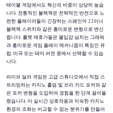
테이블 게임에서도 혁신의 비중이 상당히 높습
니다. 전통적인 블랙잭은 전략적인 반전으로 노
련한 플레이어들이 긴장하는 스페인어 21이나
블랙잭 스위치와 같은 흥미로운 변형으로 변신
합니다. 룰렛 애호가들은 몰입감 넘치는 그래픽
과 흥미로운 게임 플레이 메커니즘이 특징인 유
럽, 미국 또는 테마 버전 중에서 선택할 수 있습
니다.
라이브 딜러 게임은 고급 스튜디오에서 직접 스
트리밍하는 카지노 홀덤 및 쓰리 카드 포커와 같
은 포커 변형을 도입하여 경험을 한 단계 끌어올
렸습니다. 이 실시간 상호작용과 익숙한 카지노
환경의 조화는 비교할 수 없는 분위기를 만들어